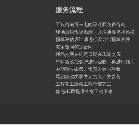
服务流程
工装咨询可来电向设计师免费咨询
现场量房现场勘测，并沟通要求和风格
预算评估设计师进行设计出预算文件
签定合同签定合同
现场交底在约定日期在现场交底
材料验收经客户进行验收，再进行施工
中期验收由双方负责人参与验收
尾期验收由双方负责人四方参与
工程完工装修工程全部完工
保 修我司提供终身工程维修